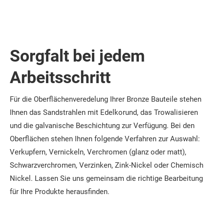
Sorgfalt bei jedem
Arbeitsschritt
Für die Oberflächenveredelung Ihrer Bronze Bauteile stehen
Ihnen das Sandstrahlen mit Edelkorund, das Trowalisieren
und die galvanische Beschichtung zur Verfügung. Bei den
Oberflächen stehen Ihnen folgende Verfahren zur Auswahl:
Verkupfern, Vernickeln, Verchromen (glanz oder matt),
Schwarzverchromen, Verzinken, Zink-Nickel oder Chemisch
Nickel. Lassen Sie uns gemeinsam die richtige Bearbeitung
für Ihre Produkte herausfinden.